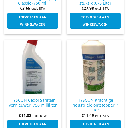
Classic (750 ml)
stuks x 0.75 Liter
€
3,65
€
27,98
excl. BTW
excl. BTW
TOEVOEGEN AAN
TOEVOEGEN AAN
WINKELWAGEN
WINKELWAGEN
HYSCON Cedol Sanitair
HYSCON Krachtige
vernieuwer. 750 milliliter
industriële ontstopper. 1
liter
€
11,03
€
11,49
excl. BTW
excl. BTW
TOEVOEGEN AAN
TOEVOEGEN AAN