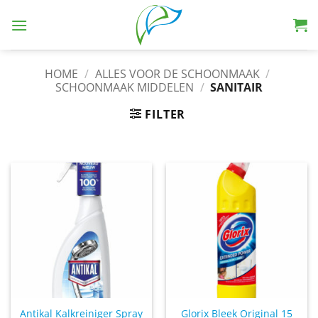
Skip
to
content
HOME
/
ALLES VOOR DE SCHOONMAAK
/
SCHOONMAAK MIDDELEN
/
SANITAIR
FILTER
Antikal Kalkreiniger Spray
Glorix Bleek Original 15